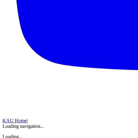
KAU Home
|
Loading navigation...
Loading...