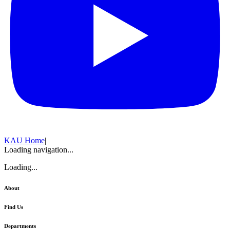
KAU Home
|
Loading navigation...
Loading...
About
Find Us
Departments