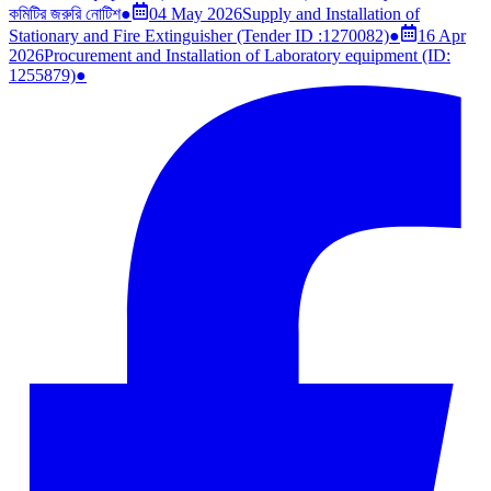
কমিটির জরুরি নোটিশ
●
04 May 2026
Supply and Installation of
Stationary and Fire Extinguisher (Tender ID :1270082)
●
16 Apr
2026
Procurement and Installation of Laboratory equipment (ID:
1255879)
●