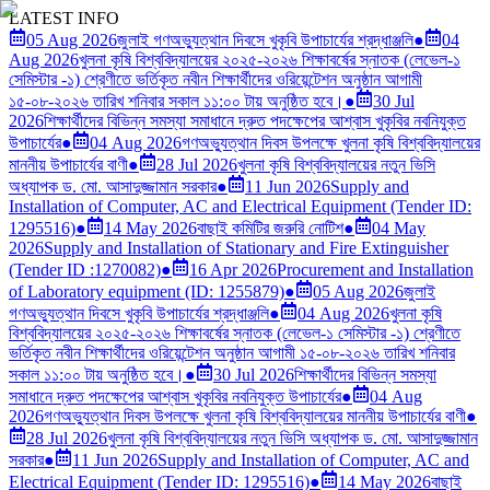
LATEST INFO
05 Aug 2026
জুলাই গণঅভ্যুত্থান দিবসে খুকৃবি উপাচার্যের শ্রদ্ধাঞ্জলি
●
04
Aug 2026
খুলনা কৃষি বিশ্ববিদ্যালয়ের ২০২৫-২০২৬ শিক্ষাবর্ষের স্নাতক (লেভেল-১
সেমিস্টার -১) শ্রেণীতে ভর্তিকৃত নবীন শিক্ষার্থীদের ওরিয়েন্টেশন অনুষ্ঠান আগামী
১৫-০৮-২০২৬ তারিখ শনিবার সকাল ১১:০০ টায় অনুষ্ঠিত হবে।
●
30 Jul
2026
শিক্ষার্থীদের বিভিন্ন সমস্যা সমাধানে দ্রুত পদক্ষেপের আশ্বাস খুকৃবির নবনিযুক্ত
উপাচার্যের
●
04 Aug 2026
গণঅভ্যুত্থান দিবস উপলক্ষে খুলনা কৃষি বিশ্ববিদ্যালয়ের
মাননীয় উপাচার্যের বাণী
●
28 Jul 2026
খুলনা কৃষি বিশ্ববিদ্যালয়ের নতুন ভিসি
অধ্যাপক ড. মো. আসাদুজ্জামান সরকার
●
11 Jun 2026
Supply and
Installation of Computer, AC and Electrical Equipment (Tender ID:
1295516)
●
14 May 2026
বাছাই কমিটির জরুরি নোটিশ
●
04 May
2026
Supply and Installation of Stationary and Fire Extinguisher
(Tender ID :1270082)
●
16 Apr 2026
Procurement and Installation
of Laboratory equipment (ID: 1255879)
●
05 Aug 2026
জুলাই
গণঅভ্যুত্থান দিবসে খুকৃবি উপাচার্যের শ্রদ্ধাঞ্জলি
●
04 Aug 2026
খুলনা কৃষি
বিশ্ববিদ্যালয়ের ২০২৫-২০২৬ শিক্ষাবর্ষের স্নাতক (লেভেল-১ সেমিস্টার -১) শ্রেণীতে
ভর্তিকৃত নবীন শিক্ষার্থীদের ওরিয়েন্টেশন অনুষ্ঠান আগামী ১৫-০৮-২০২৬ তারিখ শনিবার
সকাল ১১:০০ টায় অনুষ্ঠিত হবে।
●
30 Jul 2026
শিক্ষার্থীদের বিভিন্ন সমস্যা
সমাধানে দ্রুত পদক্ষেপের আশ্বাস খুকৃবির নবনিযুক্ত উপাচার্যের
●
04 Aug
2026
গণঅভ্যুত্থান দিবস উপলক্ষে খুলনা কৃষি বিশ্ববিদ্যালয়ের মাননীয় উপাচার্যের বাণী
●
28 Jul 2026
খুলনা কৃষি বিশ্ববিদ্যালয়ের নতুন ভিসি অধ্যাপক ড. মো. আসাদুজ্জামান
সরকার
●
11 Jun 2026
Supply and Installation of Computer, AC and
Electrical Equipment (Tender ID: 1295516)
●
14 May 2026
বাছাই