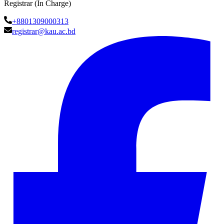
Registrar (In Charge)
+8801309000313
registrar@kau.ac.bd