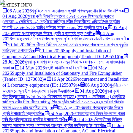
LATEST INFO
06 Aug 2026
খুকৃবিতে নানা আয়োজনে জুলাই গণঅভ্যুত্থান দিবস উদযাপিত
●
04 Aug 2026
খুলনা কৃষি বিশ্ববিদ্যালয়ের ২০২৫-২০২৬ শিক্ষাবর্ষের স্নাতক
(লেভেল-১ সেমিস্টার -১) শ্রেণীতে ভর্তিকৃত নবীন শিক্ষার্থীদের ওরিয়েন্টেশন অনুষ্ঠান
আগামী ১৫-০৮-২০২৬ তারিখ শনিবার সকাল ১১:০০ টায় অনুষ্ঠিত হবে।
●
05 Aug
2026
জুলাই গণঅভ্যুত্থান দিবসে খুকৃবি উপাচার্যের শ্রদ্ধাঞ্জলি
●
04 Aug
2026
গণঅভ্যুত্থান দিবস উপলক্ষে খুলনা কৃষি বিশ্ববিদ্যালয়ের মাননীয় উপাচার্যের বাণী
●
30 Jul 2026
শিক্ষার্থীদের বিভিন্ন সমস্যা সমাধানে দ্রুত পদক্ষেপের আশ্বাস খুকৃবির
নবনিযুক্ত উপাচার্যের
●
11 Jun 2026
Supply and Installation of
Computer, AC and Electrical Equipment (Tender ID: 1295516)
●
28 Jul 2026
খুলনা কৃষি বিশ্ববিদ্যালয়ের নতুন ভিসি অধ্যাপক ড. মো. আসাদুজ্জামান
সরকার
●
14 May 2026
বাছাই কমিটির জরুরি নোটিশ
●
04 May
2026
Supply and Installation of Stationary and Fire Extinguisher
(Tender ID :1270082)
●
16 Apr 2026
Procurement and Installation
of Laboratory equipment (ID: 1255879)
●
06 Aug 2026
খুকৃবিতে নানা
আয়োজনে জুলাই গণঅভ্যুত্থান দিবস উদযাপিত
●
04 Aug 2026
খুলনা কৃষি
বিশ্ববিদ্যালয়ের ২০২৫-২০২৬ শিক্ষাবর্ষের স্নাতক (লেভেল-১ সেমিস্টার -১) শ্রেণীতে
ভর্তিকৃত নবীন শিক্ষার্থীদের ওরিয়েন্টেশন অনুষ্ঠান আগামী ১৫-০৮-২০২৬ তারিখ শনিবার
সকাল ১১:০০ টায় অনুষ্ঠিত হবে।
●
05 Aug 2026
জুলাই গণঅভ্যুত্থান দিবসে
খুকৃবি উপাচার্যের শ্রদ্ধাঞ্জলি
●
04 Aug 2026
গণঅভ্যুত্থান দিবস উপলক্ষে খুলনা
কৃষি বিশ্ববিদ্যালয়ের মাননীয় উপাচার্যের বাণী
●
30 Jul 2026
শিক্ষার্থীদের বিভিন্ন
সমস্যা সমাধানে দ্রুত পদক্ষেপের আশ্বাস খুকৃবির নবনিযুক্ত উপাচার্যের
●
11 Jun
2026
Supply and Installation of Computer, AC and Electrical