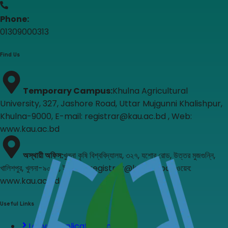
Phone:
01309000313
Find Us
Temporary Campus
:
Khulna Agricultural
University, 327, Jashore Road, Uttar Mujgunni Khalishpur,
Khulna-9000, E-mail: registrar@kau.ac.bd , Web:
www.kau.ac.bd
অস্থায়ী অফিস
:
খুলনা কৃষি বিশ্ববিদ্যালয়, ৩২৭, যশোর রোড, উত্তর মুজগুন্নি,
খালিশপুর, খুলনা-৯০০০, ই-মেইল: registrar@kau.ac.bd , ওয়েব:
www.kau.ac.bd
Useful Links
Leave Application Form