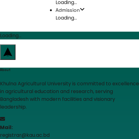
Loading...
Admission
Loading...
Loading...
About
Khulna Agricultural University is committed to excellence
in agricultural education and research, serving
Bangladesh with modern facilities and visionary
leadership.
Mail:
registrar@kau.ac.bd