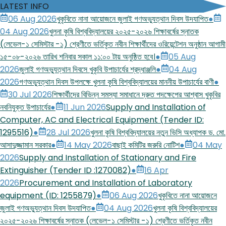
LATEST INFO
06 Aug 2026
খুকৃবিতে নানা আয়োজনে জুলাই গণঅভ্যুত্থান দিবস উদযাপিত
●
04 Aug 2026
খুলনা কৃষি বিশ্ববিদ্যালয়ের ২০২৫-২০২৬ শিক্ষাবর্ষের স্নাতক
(লেভেল-১ সেমিস্টার -১) শ্রেণীতে ভর্তিকৃত নবীন শিক্ষার্থীদের ওরিয়েন্টেশন অনুষ্ঠান আগামী
১৫-০৮-২০২৬ তারিখ শনিবার সকাল ১১:০০ টায় অনুষ্ঠিত হবে।
●
05 Aug
2026
জুলাই গণঅভ্যুত্থান দিবসে খুকৃবি উপাচার্যের শ্রদ্ধাঞ্জলি
●
04 Aug
2026
গণঅভ্যুত্থান দিবস উপলক্ষে খুলনা কৃষি বিশ্ববিদ্যালয়ের মাননীয় উপাচার্যের বাণী
●
30 Jul 2026
শিক্ষার্থীদের বিভিন্ন সমস্যা সমাধানে দ্রুত পদক্ষেপের আশ্বাস খুকৃবির
নবনিযুক্ত উপাচার্যের
●
11 Jun 2026
Supply and Installation of
Computer, AC and Electrical Equipment (Tender ID:
1295516)
●
28 Jul 2026
খুলনা কৃষি বিশ্ববিদ্যালয়ের নতুন ভিসি অধ্যাপক ড. মো.
আসাদুজ্জামান সরকার
●
14 May 2026
বাছাই কমিটির জরুরি নোটিশ
●
04 May
2026
Supply and Installation of Stationary and Fire
Extinguisher (Tender ID :1270082)
●
16 Apr
2026
Procurement and Installation of Laboratory
equipment (ID: 1255879)
●
06 Aug 2026
খুকৃবিতে নানা আয়োজনে
জুলাই গণঅভ্যুত্থান দিবস উদযাপিত
●
04 Aug 2026
খুলনা কৃষি বিশ্ববিদ্যালয়ের
২০২৫-২০২৬ শিক্ষাবর্ষের স্নাতক (লেভেল-১ সেমিস্টার -১) শ্রেণীতে ভর্তিকৃত নবীন