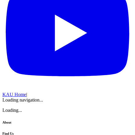
KAU Home
|
Loading navigation...
Loading...
About
Find Us