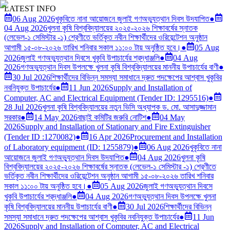
LATEST INFO
06 Aug 2026
খুকৃবিতে নানা আয়োজনে জুলাই গণঅভ্যুত্থান দিবস উদযাপিত
●
04 Aug 2026
খুলনা কৃষি বিশ্ববিদ্যালয়ের ২০২৫-২০২৬ শিক্ষাবর্ষের স্নাতক
(লেভেল-১ সেমিস্টার -১) শ্রেণীতে ভর্তিকৃত নবীন শিক্ষার্থীদের ওরিয়েন্টেশন অনুষ্ঠান
আগামী ১৫-০৮-২০২৬ তারিখ শনিবার সকাল ১১:০০ টায় অনুষ্ঠিত হবে।
●
05 Aug
2026
জুলাই গণঅভ্যুত্থান দিবসে খুকৃবি উপাচার্যের শ্রদ্ধাঞ্জলি
●
04 Aug
2026
গণঅভ্যুত্থান দিবস উপলক্ষে খুলনা কৃষি বিশ্ববিদ্যালয়ের মাননীয় উপাচার্যের বাণী
●
30 Jul 2026
শিক্ষার্থীদের বিভিন্ন সমস্যা সমাধানে দ্রুত পদক্ষেপের আশ্বাস খুকৃবির
নবনিযুক্ত উপাচার্যের
●
11 Jun 2026
Supply and Installation of
Computer, AC and Electrical Equipment (Tender ID: 1295516)
●
28 Jul 2026
খুলনা কৃষি বিশ্ববিদ্যালয়ের নতুন ভিসি অধ্যাপক ড. মো. আসাদুজ্জামান
সরকার
●
14 May 2026
বাছাই কমিটির জরুরি নোটিশ
●
04 May
2026
Supply and Installation of Stationary and Fire Extinguisher
(Tender ID :1270082)
●
16 Apr 2026
Procurement and Installation
of Laboratory equipment (ID: 1255879)
●
06 Aug 2026
খুকৃবিতে নানা
আয়োজনে জুলাই গণঅভ্যুত্থান দিবস উদযাপিত
●
04 Aug 2026
খুলনা কৃষি
বিশ্ববিদ্যালয়ের ২০২৫-২০২৬ শিক্ষাবর্ষের স্নাতক (লেভেল-১ সেমিস্টার -১) শ্রেণীতে
ভর্তিকৃত নবীন শিক্ষার্থীদের ওরিয়েন্টেশন অনুষ্ঠান আগামী ১৫-০৮-২০২৬ তারিখ শনিবার
সকাল ১১:০০ টায় অনুষ্ঠিত হবে।
●
05 Aug 2026
জুলাই গণঅভ্যুত্থান দিবসে
খুকৃবি উপাচার্যের শ্রদ্ধাঞ্জলি
●
04 Aug 2026
গণঅভ্যুত্থান দিবস উপলক্ষে খুলনা
কৃষি বিশ্ববিদ্যালয়ের মাননীয় উপাচার্যের বাণী
●
30 Jul 2026
শিক্ষার্থীদের বিভিন্ন
সমস্যা সমাধানে দ্রুত পদক্ষেপের আশ্বাস খুকৃবির নবনিযুক্ত উপাচার্যের
●
11 Jun
2026
Supply and Installation of Computer, AC and Electrical