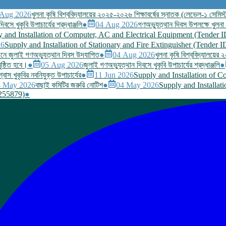
 Aug 2026
খুলনা কৃষি বিশ্ববিদ্যালয়ের ২০২৫-২০২৬ শিক্ষাবর্ষের স্নাতক (লেভেল-১ সেমিস্ট
বসে খুকৃবি উপাচার্যের শ্রদ্ধাঞ্জলি
●
04 Aug 2026
গণঅভ্যুত্থান দিবস উপলক্ষে খুলনা কৃ
 and Installation of Computer, AC and Electrical Equipment (Tender 
26
Supply and Installation of Stationary and Fire Extinguisher (Tender 
জনে জুলাই গণঅভ্যুত্থান দিবস উদযাপিত
●
04 Aug 2026
খুলনা কৃষি বিশ্ববিদ্যালয়ের
ুষ্ঠিত হবে।
●
05 Aug 2026
জুলাই গণঅভ্যুত্থান দিবসে খুকৃবি উপাচার্যের শ্রদ্ধাঞ্জলি
●
্বাস খুকৃবির নবনিযুক্ত উপাচার্যের
●
11 Jun 2026
Supply and Installation of 
4 May 2026
বাছাই কমিটির জরুরি নোটিশ
●
04 May 2026
Supply and Installat
1255879)
●