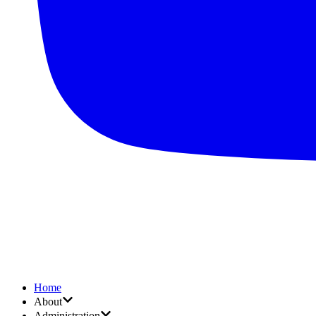
Home
About
Administration