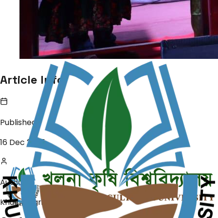
Article Info
Published
16 Dec 2025
Author
Khulna Agricultural University