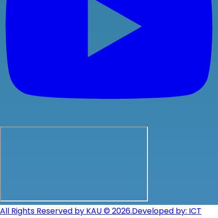
All Rights Reserved by KAU © 2026.
Developed by: ICT