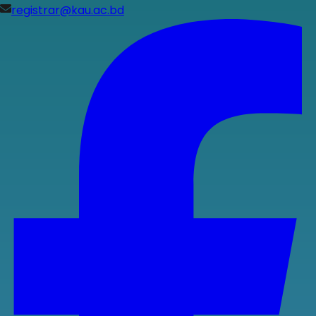
registrar@kau.ac.bd