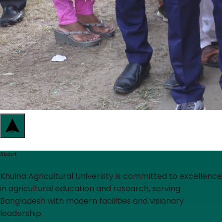
About
Khulna Agricultural University is committed to excellence
in agricultural education and research, serving
Bangladesh with modern facilities and visionary
leadership.