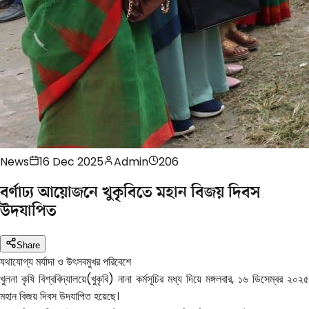
News
16 Dec 2025
Admin
206
বর্ণাঢ্য আয়োজনে খুকৃবিতে মহান বিজয় দিবস
উদযাপিত
Share
যথাযোগ্য মর্যাদা ও উৎসবমুখর পরিবেশে
খুলনা কৃষি বিশ্ববিদ্যালয়ে(খুকৃবি) নানা কর্মসূচির মধ্য দিয়ে মঙ্গলবার, ১৬ ডিসেম্বর ২০২৫
মহান বিজয় দিবস উদযাপিত হয়েছে।