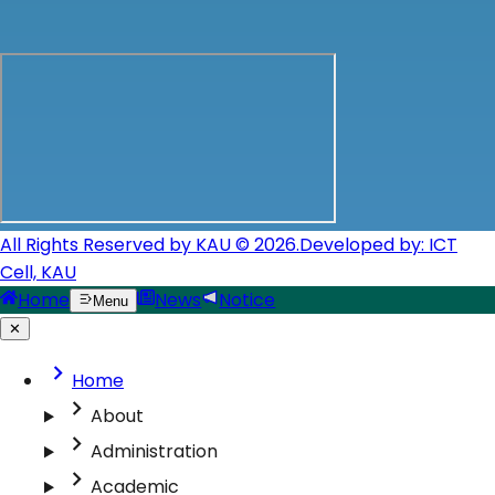
All Rights Reserved by KAU © 2026.
Developed by: ICT
Cell, KAU
Home
News
Notice
Menu
✕
Home
About
Administration
Academic