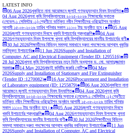
LATEST INFO
06 Aug 2026
খুকৃবিতে নানা আয়োজনে জুলাই গণঅভ্যুত্থান দিবস উদযাপিত
●
04 Aug 2026
খুলনা কৃষি বিশ্ববিদ্যালয়ের ২০২৫-২০২৬ শিক্ষাবর্ষের স্নাতক
(লেভেল-১ সেমিস্টার -১) শ্রেণীতে ভর্তিকৃত নবীন শিক্ষার্থীদের ওরিয়েন্টেশন অনুষ্ঠান
আগামী ১৫-০৮-২০২৬ তারিখ শনিবার সকাল ১১:০০ টায় অনুষ্ঠিত হবে।
●
05 Aug
2026
জুলাই গণঅভ্যুত্থান দিবসে খুকৃবি উপাচার্যের শ্রদ্ধাঞ্জলি
●
04 Aug
2026
গণঅভ্যুত্থান দিবস উপলক্ষে খুলনা কৃষি বিশ্ববিদ্যালয়ের মাননীয় উপাচার্যের বাণী
●
30 Jul 2026
শিক্ষার্থীদের বিভিন্ন সমস্যা সমাধানে দ্রুত পদক্ষেপের আশ্বাস খুকৃবির
নবনিযুক্ত উপাচার্যের
●
11 Jun 2026
Supply and Installation of
Computer, AC and Electrical Equipment (Tender ID: 1295516)
●
28 Jul 2026
খুলনা কৃষি বিশ্ববিদ্যালয়ের নতুন ভিসি অধ্যাপক ড. মো. আসাদুজ্জামান
সরকার
●
14 May 2026
বাছাই কমিটির জরুরি নোটিশ
●
04 May
2026
Supply and Installation of Stationary and Fire Extinguisher
(Tender ID :1270082)
●
16 Apr 2026
Procurement and Installation
of Laboratory equipment (ID: 1255879)
●
06 Aug 2026
খুকৃবিতে নানা
আয়োজনে জুলাই গণঅভ্যুত্থান দিবস উদযাপিত
●
04 Aug 2026
খুলনা কৃষি
বিশ্ববিদ্যালয়ের ২০২৫-২০২৬ শিক্ষাবর্ষের স্নাতক (লেভেল-১ সেমিস্টার -১) শ্রেণীতে
ভর্তিকৃত নবীন শিক্ষার্থীদের ওরিয়েন্টেশন অনুষ্ঠান আগামী ১৫-০৮-২০২৬ তারিখ শনিবার
সকাল ১১:০০ টায় অনুষ্ঠিত হবে।
●
05 Aug 2026
জুলাই গণঅভ্যুত্থান দিবসে
খুকৃবি উপাচার্যের শ্রদ্ধাঞ্জলি
●
04 Aug 2026
গণঅভ্যুত্থান দিবস উপলক্ষে খুলনা
কৃষি বিশ্ববিদ্যালয়ের মাননীয় উপাচার্যের বাণী
●
30 Jul 2026
শিক্ষার্থীদের বিভিন্ন
সমস্যা সমাধানে দ্রুত পদক্ষেপের আশ্বাস খুকৃবির নবনিযুক্ত উপাচার্যের
●
11 Jun
2026
Supply and Installation of Computer, AC and Electrical