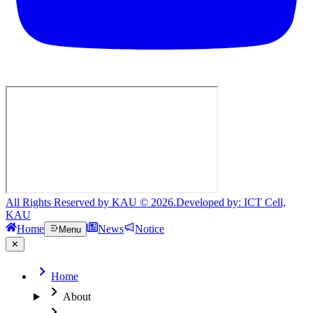
All Rights Reserved by KAU © 2026.
Developed by: ICT Cell,
KAU
Home
News
Notice
Menu
✕
Home
About