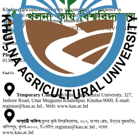
Khulna Agricultural University is committed to excellence in
agricultural education and research, serving Bangladesh with
modern facilities and visionary leadership.
Mail:
registrar@kau.ac.bd
Phone:
01309000313
Find Us
Temporary Campus
:
Khulna Agricultural University, 327,
Jashore Road, Uttar Mujgunni Khalishpur, Khulna-9000, E-mail:
registrar@kau.ac.bd , Web: www.kau.ac.bd
অস্থায়ী অফিস
:
খুলনা কৃষি বিশ্ববিদ্যালয়, ৩২৭, যশোর রোড, উত্তর মুজগুন্নি,
খালিশপুর, খুলনা-৯০০০, ই-মেইল: registrar@kau.ac.bd , ওয়েব:
www.kau.ac.bd