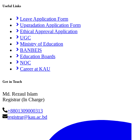
Useful Links
Leave Application Form
Upgradation Application Form
Ethical Approval Application
UGC
Ministry of Education
BANBEIS
Education Boards
NOC
Career at KAU
Get in Touch
Md. Rezaul Islam
Registrar (In Charge)
+8801309000313
registrar@kau.ac.bd