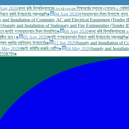
 Aug 2026
খুলনা কৃষি বিশ্ববিদ্যালয়ের ২০২৫-২০২৬ শিক্ষাবর্ষের স্নাতক (লেভেল-১ সেমিস্ট
বসে খুকৃবি উপাচার্যের শ্রদ্ধাঞ্জলি
●
04 Aug 2026
গণঅভ্যুত্থান দিবস উপলক্ষে খুলনা কৃ
 and Installation of Computer, AC and Electrical Equipment (Tender 
26
Supply and Installation of Stationary and Fire Extinguisher (Tender 
জনে জুলাই গণঅভ্যুত্থান দিবস উদযাপিত
●
04 Aug 2026
খুলনা কৃষি বিশ্ববিদ্যালয়ের
ুষ্ঠিত হবে।
●
05 Aug 2026
জুলাই গণঅভ্যুত্থান দিবসে খুকৃবি উপাচার্যের শ্রদ্ধাঞ্জলি
●
্বাস খুকৃবির নবনিযুক্ত উপাচার্যের
●
11 Jun 2026
Supply and Installation of 
4 May 2026
বাছাই কমিটির জরুরি নোটিশ
●
04 May 2026
Supply and Installat
1255879)
●