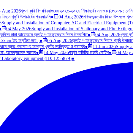
4 Aug 2026
খুলনা কৃষি বিশ্ববিদ্যালয়ের ২০২৫-২০২৬ শিক্ষাবর্ষের স্নাতক (লেভেল-১ সেমিস্
িবসে খুকৃবি উপাচার্যের শ্রদ্ধাঞ্জলি
●
04 Aug 2026
গণঅভ্যুত্থান দিবস উপলক্ষে খুলনা 
6
Supply and Installation of Computer, AC and Electrical Equipment (
●
04 May 2026
Supply and Installation of Stationary and Fire Exting
ুকৃবিতে নানা আয়োজনে জুলাই গণঅভ্যুত্থান দিবস উদযাপিত
●
04 Aug 2026
খুলনা কৃ
ল ১১:০০ টায় অনুষ্ঠিত হবে।
●
05 Aug 2026
জুলাই গণঅভ্যুত্থান দিবসে খুকৃবি উপাচার্যে
মাধানে দ্রুত পদক্ষেপের আশ্বাস খুকৃবির নবনিযুক্ত উপাচার্যের
●
11 Jun 2026
Supply a
 মো. আসাদুজ্জামান সরকার
●
14 May 2026
বাছাই কমিটির জরুরি নোটিশ
●
04 May 
of Laboratory equipment (ID: 1255879)
●