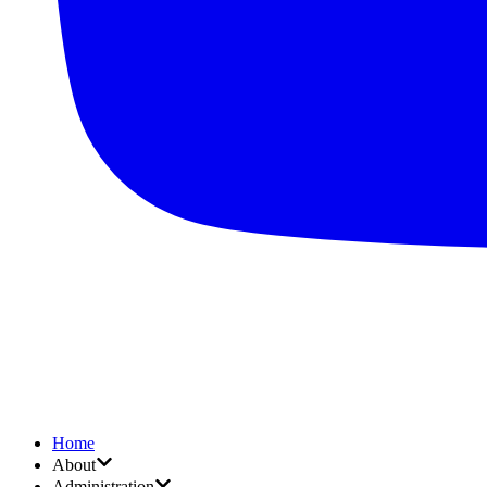
Home
About
Administration