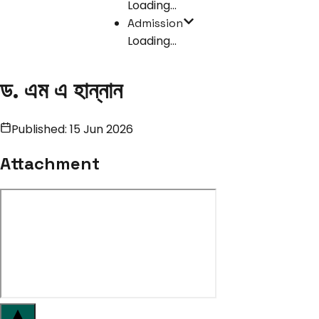
Loading...
Admission
Loading...
ড. এম এ হান্নান
Published:
15 Jun 2026
Attachment