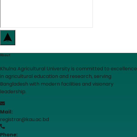
About
Khulna Agricultural University is committed to excellence
in agricultural education and research, serving
Bangladesh with modern facilities and visionary
leadership.
Mail:
registrar@kau.ac.bd
Phone: