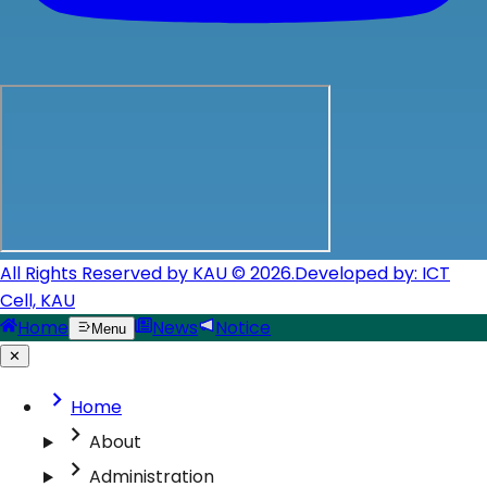
All Rights Reserved by KAU © 2026.
Developed by: ICT
Cell, KAU
Home
News
Notice
Menu
✕
Home
About
Administration