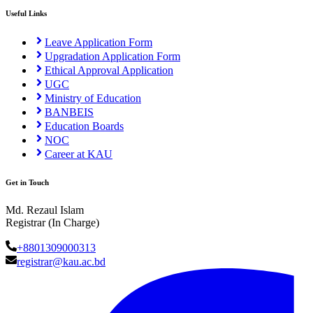
Useful Links
Leave Application Form
Upgradation Application Form
Ethical Approval Application
UGC
Ministry of Education
BANBEIS
Education Boards
NOC
Career at KAU
Get in Touch
Md. Rezaul Islam
Registrar (In Charge)
+8801309000313
registrar@kau.ac.bd