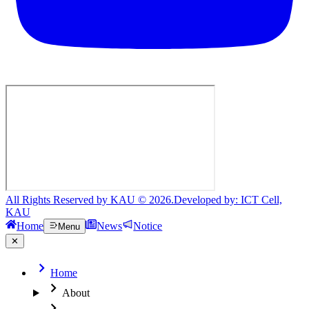
All Rights Reserved by KAU © 2026.
Developed by: ICT Cell,
KAU
Home
News
Notice
Menu
✕
Home
About