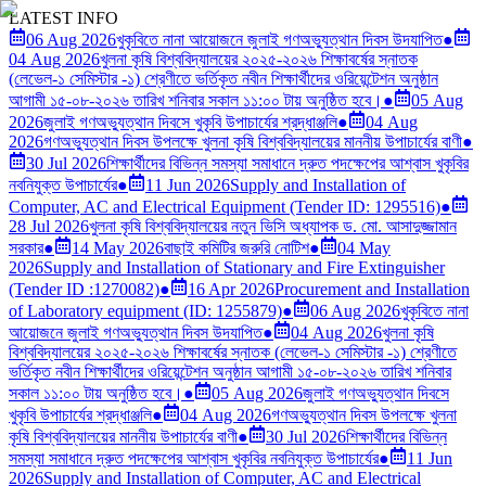
LATEST INFO
06 Aug 2026
খুকৃবিতে নানা আয়োজনে জুলাই গণঅভ্যুত্থান দিবস উদযাপিত
●
04 Aug 2026
খুলনা কৃষি বিশ্ববিদ্যালয়ের ২০২৫-২০২৬ শিক্ষাবর্ষের স্নাতক
(লেভেল-১ সেমিস্টার -১) শ্রেণীতে ভর্তিকৃত নবীন শিক্ষার্থীদের ওরিয়েন্টেশন অনুষ্ঠান
আগামী ১৫-০৮-২০২৬ তারিখ শনিবার সকাল ১১:০০ টায় অনুষ্ঠিত হবে।
●
05 Aug
2026
জুলাই গণঅভ্যুত্থান দিবসে খুকৃবি উপাচার্যের শ্রদ্ধাঞ্জলি
●
04 Aug
2026
গণঅভ্যুত্থান দিবস উপলক্ষে খুলনা কৃষি বিশ্ববিদ্যালয়ের মাননীয় উপাচার্যের বাণী
●
30 Jul 2026
শিক্ষার্থীদের বিভিন্ন সমস্যা সমাধানে দ্রুত পদক্ষেপের আশ্বাস খুকৃবির
নবনিযুক্ত উপাচার্যের
●
11 Jun 2026
Supply and Installation of
Computer, AC and Electrical Equipment (Tender ID: 1295516)
●
28 Jul 2026
খুলনা কৃষি বিশ্ববিদ্যালয়ের নতুন ভিসি অধ্যাপক ড. মো. আসাদুজ্জামান
সরকার
●
14 May 2026
বাছাই কমিটির জরুরি নোটিশ
●
04 May
2026
Supply and Installation of Stationary and Fire Extinguisher
(Tender ID :1270082)
●
16 Apr 2026
Procurement and Installation
of Laboratory equipment (ID: 1255879)
●
06 Aug 2026
খুকৃবিতে নানা
আয়োজনে জুলাই গণঅভ্যুত্থান দিবস উদযাপিত
●
04 Aug 2026
খুলনা কৃষি
বিশ্ববিদ্যালয়ের ২০২৫-২০২৬ শিক্ষাবর্ষের স্নাতক (লেভেল-১ সেমিস্টার -১) শ্রেণীতে
ভর্তিকৃত নবীন শিক্ষার্থীদের ওরিয়েন্টেশন অনুষ্ঠান আগামী ১৫-০৮-২০২৬ তারিখ শনিবার
সকাল ১১:০০ টায় অনুষ্ঠিত হবে।
●
05 Aug 2026
জুলাই গণঅভ্যুত্থান দিবসে
খুকৃবি উপাচার্যের শ্রদ্ধাঞ্জলি
●
04 Aug 2026
গণঅভ্যুত্থান দিবস উপলক্ষে খুলনা
কৃষি বিশ্ববিদ্যালয়ের মাননীয় উপাচার্যের বাণী
●
30 Jul 2026
শিক্ষার্থীদের বিভিন্ন
সমস্যা সমাধানে দ্রুত পদক্ষেপের আশ্বাস খুকৃবির নবনিযুক্ত উপাচার্যের
●
11 Jun
2026
Supply and Installation of Computer, AC and Electrical