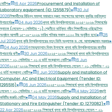
নোটিশ
●
16 Apr 2026
Procurement and Installation of
Laboratory equipment (ID: 1255879)
●
30 Jul
2026
শিক্ষার্থীদের বিভিন্ন সমস্যা সমাধানে দ্রুত পদক্ষেপের আশ্বাস খুকৃবির নবনিযুক্ত
উপাচার্যের
●
04 Aug 2026
খুলনা কৃষি বিশ্ববিদ্যালয়ের ২০২৫-২০২৬ শিক্ষাবর্ষের
স্নাতক (লেভেল-১ সেমিস্টার -১) শ্রেণীতে ভর্তিকৃত নবীন শিক্ষার্থীদের ওরিয়েন্টেশন
অনুষ্ঠান আগামী ১৫-০৮-২০২৬ তারিখ শনিবার সকাল ১১:০০ টায় অনুষ্ঠিত হবে।
●
28
Jul 2026
খুলনা কৃষি বিশ্ববিদ্যালয়ের নতুন ভিসি অধ্যাপক ড. মো. আসাদুজ্জামান সরকার
●
04 Aug 2026
গণঅভ্যুত্থান দিবস উপলক্ষে খুলনা কৃষি বিশ্ববিদ্যালয়ের মাননীয়
উপাচার্যের বাণী
●
30 Jun 2026
২০২৫-২০২৬ শিক্ষাবর্ষে খুলনা কৃষি বিশ্ববিদ্যালয়ে
লেভেল - ০১, সেমিস্টার - ০১ এ ভর্তি সংক্রান্ত নোটিশ
●
16 Jun
2026
২০২৫-২০২৬ শিক্ষাবর্ষে খুলনা কৃষি বিশ্ববিদ্যালয়ে লেভেল - ০১, সেমিস্টার - ০১
এ ভর্তি সংক্রান্ত নোটিশ
●
11 Jun 2026
Supply and Installation of
Computer, AC and Electrical Equipment (Tender ID:
1295516)
●
08 Jun 2026
২০২৫-২০২৬ শিক্ষাবর্ষে খুলনা কৃষি বিশ্ববিদ্যালয়ে
লেভেল - ০১, সেমিস্টার - ০১ এ ভর্তি সংক্রান্ত নোটিশ
●
14 May 2026
বাছাই
কমিটির জরুরি নোটিশ
●
04 May 2026
Supply and Installation of
Stationary and Fire Extinguisher (Tender ID :1270082)
●
22 Apr 2026
২০২৫-২০২৬ শিক্ষাবর্ষে খুলনা কৃষি বিশ্ববিদ্যালয়ে লেভেল - ০১,