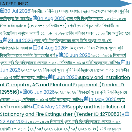
LATEST INFO
30 Jul 2026
শিক্ষার্থীদের বিভিন্ন সমস্যা সমাধানে দ্রুত পদক্ষেপের আশ্বাস খুকৃবির
নবনিযুক্ত উপাচার্যের
●
04 Aug 2026
খুলনা কৃষি বিশ্ববিদ্যালয়ের ২০২৫-২০২৬
শিক্ষাবর্ষের স্নাতক (লেভেল-১ সেমিস্টার -১) শ্রেণীতে ভর্তিকৃত নবীন শিক্ষার্থীদের
ওরিয়েন্টেশন অনুষ্ঠান আগামী ১৫-০৮-২০২৬ তারিখ শনিবার সকাল ১১:০০ টায় অনুষ্ঠিত হবে।
●
28 Jul 2026
খুলনা কৃষি বিশ্ববিদ্যালয়ের নতুন ভিসি অধ্যাপক ড. মো.
আসাদুজ্জামান সরকার
●
04 Aug 2026
গণঅভ্যুত্থান দিবস উপলক্ষে খুলনা কৃষি
বিশ্ববিদ্যালয়ের মাননীয় উপাচার্যের বাণী
●
30 Jun 2026
২০২৫-২০২৬ শিক্ষাবর্ষে
খুলনা কৃষি বিশ্ববিদ্যালয়ে লেভেল - ০১, সেমিস্টার - ০১ এ ভর্তি সংক্রান্ত নোটিশ
●
16
Jun 2026
২০২৫-২০২৬ শিক্ষাবর্ষে খুলনা কৃষি বিশ্ববিদ্যালয়ে লেভেল - ০১, সেমিস্টার
- ০১ এ ভর্তি সংক্রান্ত নোটিশ
●
11 Jun 2026
Supply and Installation
of Computer, AC and Electrical Equipment (Tender ID:
1295516)
●
08 Jun 2026
২০২৫-২০২৬ শিক্ষাবর্ষে খুলনা কৃষি বিশ্ববিদ্যালয়ে
লেভেল - ০১, সেমিস্টার - ০১ এ ভর্তি সংক্রান্ত নোটিশ
●
14 May 2026
বাছাই
কমিটির জরুরি নোটিশ
●
04 May 2026
Supply and Installation of
Stationary and Fire Extinguisher (Tender ID :1270082)
●
22 Apr 2026
২০২৫-২০২৬ শিক্ষাবর্ষে খুলনা কৃষি বিশ্ববিদ্যালয়ে লেভেল - ০১,
সেমিস্টার - ০১ এ (২৬/০৪/২০২৬ থেকে ২৯/০৪/২০২৬ তারিখ) ভর্তি সংক্রান্ত